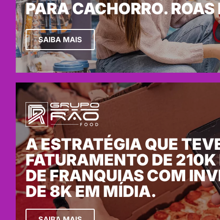
PARA CACHORRO. ROAS 
SAIBA MAIS
A ESTRATÉGIA QUE TEV
FATURAMENTO DE 210K
DE FRANQUIAS COM IN
DE 8K EM MÍDIA.
SAIBA MAIS