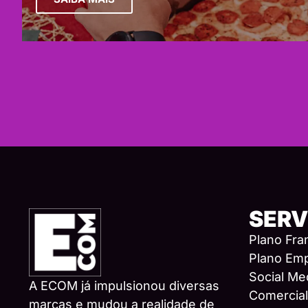
SERV
Plano Fra
Plano Em
Social Me
A ECOM já impulsionou diversas
Comercial
marcas e mudou a realidade de