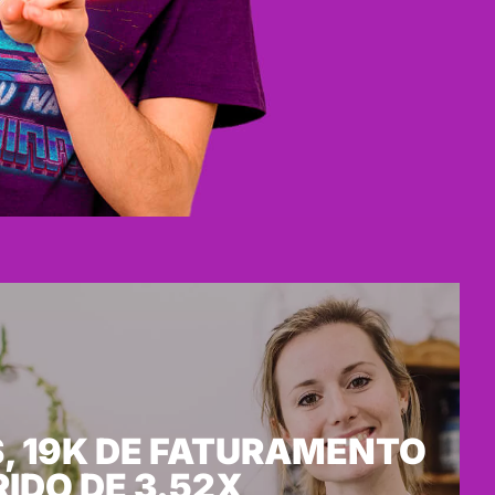
, 19K DE FATURAMENTO
RIDO DE 3.52X