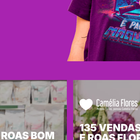
135 VENDAS
 ROAS BOM
E ROAS FLO