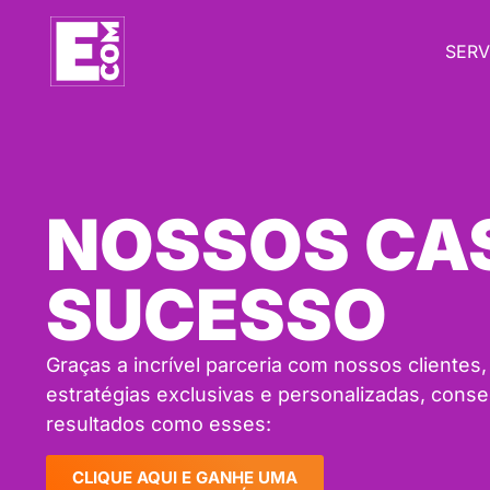
SERV
NOSSOS CAS
SUCESSO
Graças a incrível parceria com nossos clientes,
estratégias exclusivas e personalizadas, cons
resultados como esses:
CLIQUE AQUI E GANHE UMA