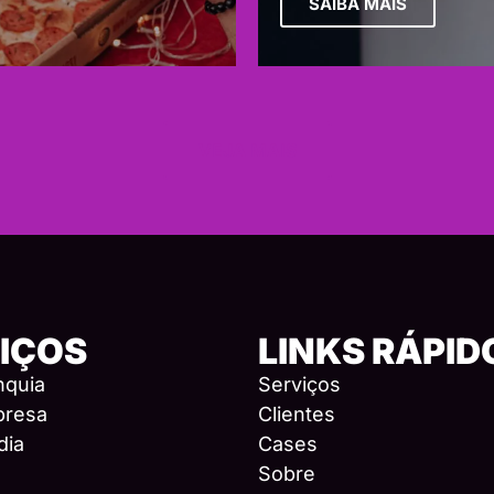
SAIBA MAIS
VEJA MAIS
IÇOS
LINKS RÁPID
nquia
Serviços
presa
Clientes
dia
Cases
Sobre