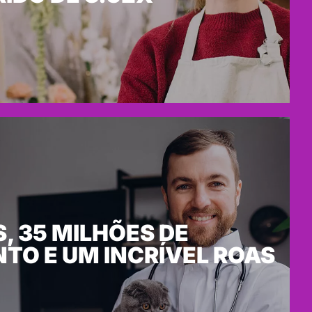
, 35 MILHÕES DE
TO E UM INCRÍVEL ROAS